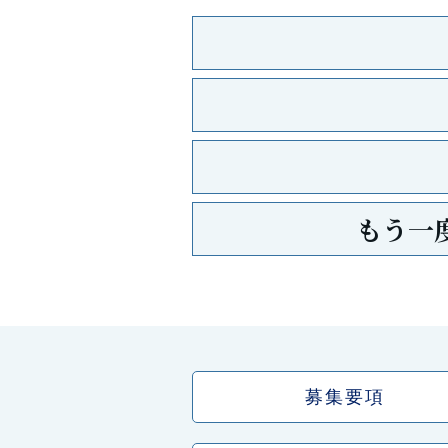
もう一
募集要項