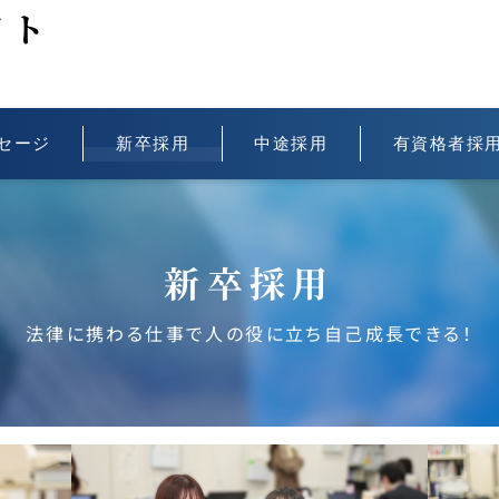
イト
セージ
新卒採用
中途採用
有資格者採
新卒採用
法律に携わる仕事で人の役に立ち自己成長できる！