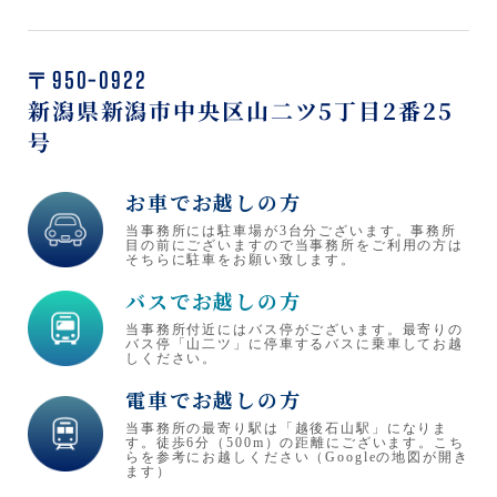
〒950-0922
新潟県新潟市中央区山二ツ5丁目2番25
号
お車でお越しの方
当事務所には駐車場が3台分ございます。事務所
目の前にございますので当事務所をご利用の方は
そちらに駐車をお願い致します。
バスでお越しの方
当事務所付近にはバス停がございます。最寄りの
バス停「山二ツ」に停車するバスに乗車してお越
しください。
電車でお越しの方
当事務所の最寄り駅は「越後石山駅」になりま
す。徒歩6分（500m）の距離にございます。こち
らを参考にお越しください（Googleの地図が開き
ます）