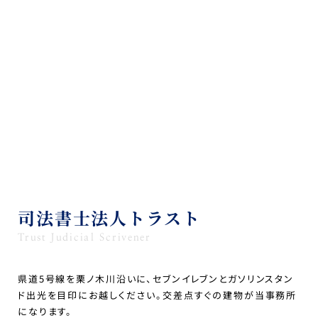
司法書士法人トラスト
Trust Judicial Scrivener
県道5号線を栗ノ木川沿いに、セブンイレブンとガソリンスタン
ド出光を目印にお越しください。交差点すぐの建物が当事務所
になります。